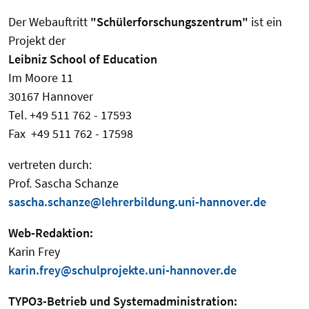
Der Webauftritt
"Schülerforschungszentrum"
ist ein
Projekt der
Leibniz School of Education
Im Moore 11
30167 Hannover
Tel. +49 511 762 - 17593
Fax +49 511 762 - 17598
vertreten durch:
Prof. Sascha Schanze
sascha.schanze@lehrerbildung.uni-hannover.de
Web-Redaktion:
Karin Frey
karin.frey@schulprojekte.uni-hannover.de
TYPO3-Betrieb und Systemadministration: