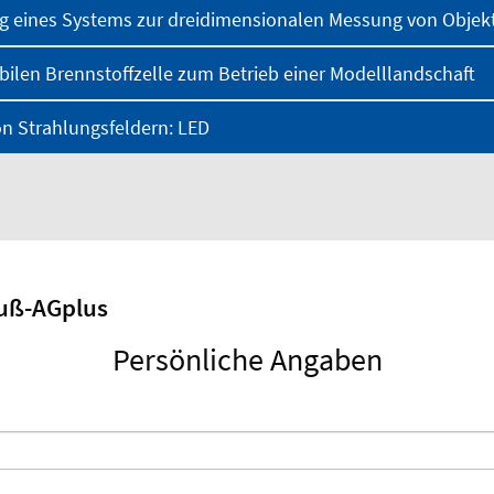
ng eines Systems zur dreidimensionalen Messung von Objek
bilen Brennstoffzelle zum Betrieb einer Modelllandschaft
on Strahlungsfeldern: LED
uß-AGplus
Persönliche Angaben