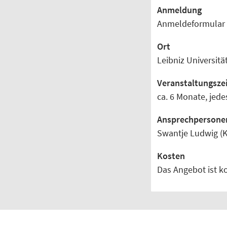
Anmeldung
Anmeldeformular w
Ort
Leibniz Universit
Veranstaltungsze
ca. 6 Monate,
jede
Ansprechpersone
Swantje Ludwig (K
Kosten
Das Angebot ist k