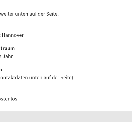
eiter unten auf der Seite.
ät Hannover
itraum
s Jahr
n
ontaktdaten unten auf der Seite)
ostenlos