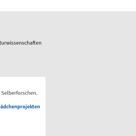
aturwissenschaften
 Selberforschen.
ädchenprojekten