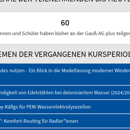
60
innen und Schüler haben bisher an der Gauß-AG plus teil
EMEN DER VERGANGENEN KURSPERIO
ndes nutzen - Ein Blick in die Modellierung moderner Wind
digkeit von Edelstählen bei deionisiertem Wasser (2024/20
y-Käfigs für PEM-Wasserelektrolysezellen
": Komfort-Routing für Radler*innen