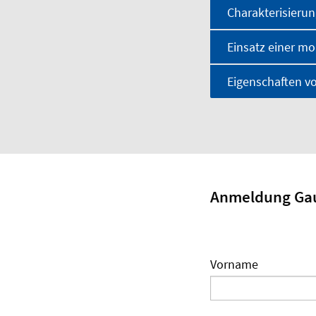
Charakterisieru
Einsatz einer mo
Eigenschaften v
Anmeldung Ga
Vorname