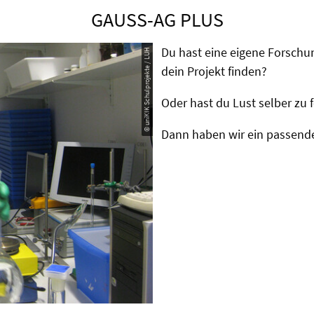
GAUSS-AG PLUS
Du hast eine eigene Forschu
© uniKIK Schulprojekte / LUH
dein Projekt finden?
Oder hast du Lust selber zu f
Dann haben wir ein passende