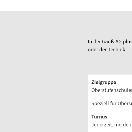
In der Gauß-AG plu
oder der Technik.
Zielgruppe
Oberstufenschüler
Speziell für Ober
Turnus
Jederzeit, melde d