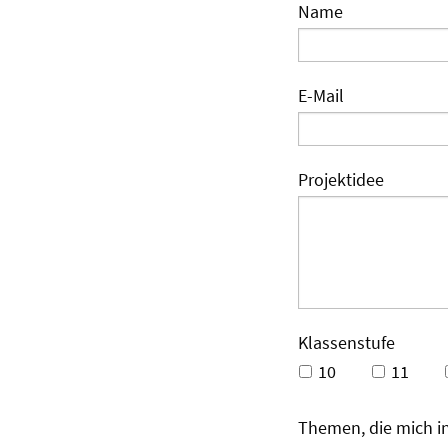
Name
E-Mail
Projektidee
Klassenstufe
10
11
Themen, die mich i