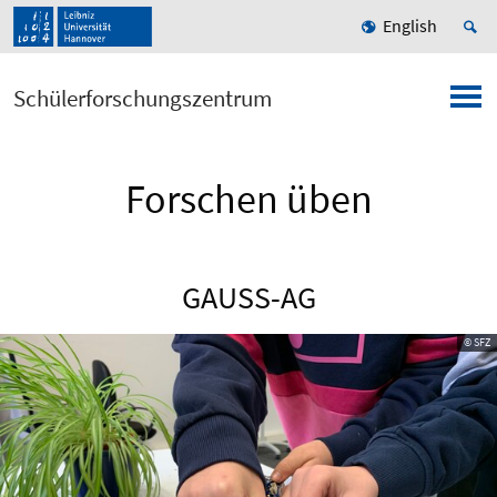
English
Schülerforschungszentrum
Forschen üben
GAUSS-AG
© SFZ