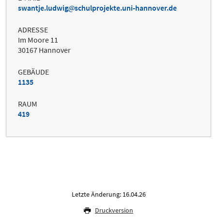
swantje.ludwig
schulprojekte.uni-hannover.de
ADRESSE
Im Moore 11
30167 Hannover
GEBÄUDE
1135
RAUM
419
Letzte Änderung: 16.04.26
Druckversion