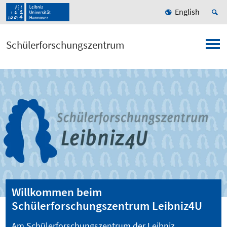
English
Schülerforschungszentrum
Willkommen beim
Schülerforschungszentrum Leibniz4U
Am Schülerforschungszentrum der Leibniz